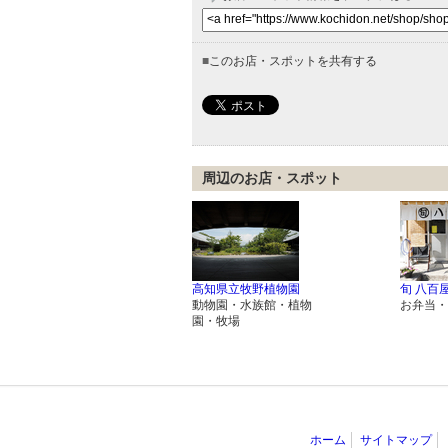
■
このお店・スポットを共有する
周辺のお店・スポット
高知県立牧野植物園
旬 八百
動物園・水族館・植物
お弁当・
園・牧場
ホーム
サイトマップ