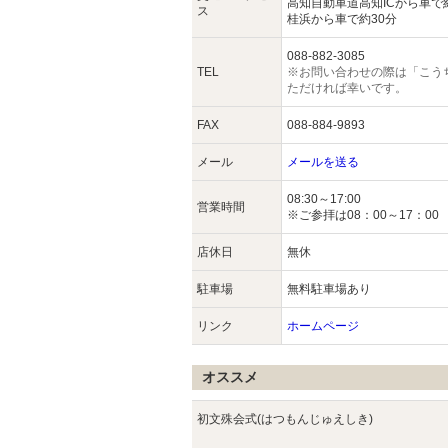
高知自動車道高知ICから車で
ス
桂浜から車で約30分
088-882-3085
TEL
※お問い合わせの際は「こう
ただければ幸いです。
FAX
088-884-9893
メール
メールを送る
08:30～17:00
営業時間
※ご参拝は08：00～17：00
店休日
無休
駐車場
無料駐車場あり
リンク
ホームページ
オススメ
初文殊会式(はつもんじゅえしき)