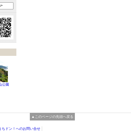
山公園
▲このページの先頭へ戻る
うちドン！へのお問い合せ