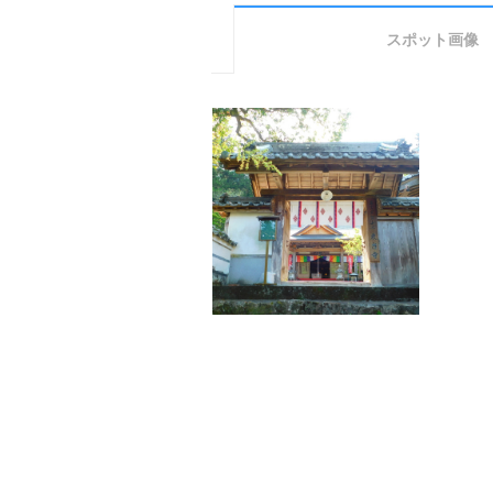
スポット画像