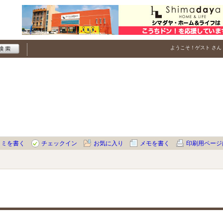
ようこそ！
ゲスト
さん
コミを書く
チェックイン
お気に入り
メモを書く
印刷用ページ