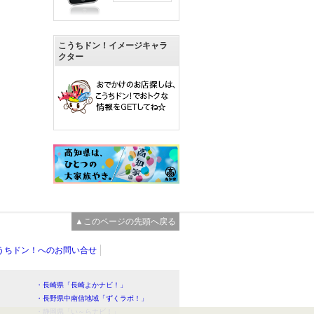
こうちドン！イメージキャラ
クター
▲このページの先頭へ戻る
うちドン！へのお問い合せ
・長崎県「長崎よかナビ！」
・長野県中南信地域「ずくラボ！」
・静岡県「い～らナビ！」