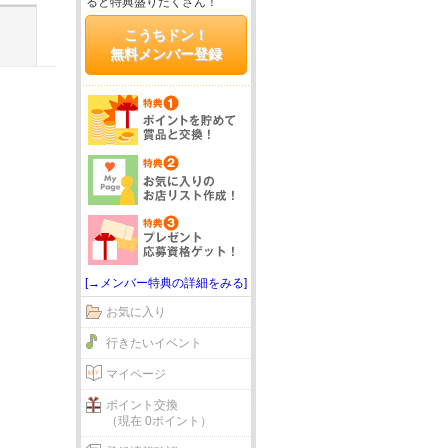
ると特典盛りだくさん！
こうちドン！
無料メンバー登録
[→メンバー特典の詳細をみる]
お気に入り
行きたいイベント
マイページ
ポイント交換
（現在 0ポイント）