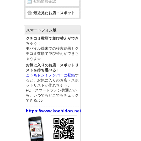
登録情報確認
最近見たお店・スポット
スマートフォン版
クチコミ数順で並び替えができ
ちゃう！
モバイル端末での検索結果もク
チコミ数順で並び替えができち
ゃうよ☆
お気に入りのお店・スポットリ
ストを持ち運べる！
こうちドン！メンバーに登録
す
ると、お気に入りのお店・スポ
ットリストが作れちゃう。
PC・スマートフォン共通だか
ら、いつでもどこでもチェック
できるよ♪
https://www.kochidon.net/