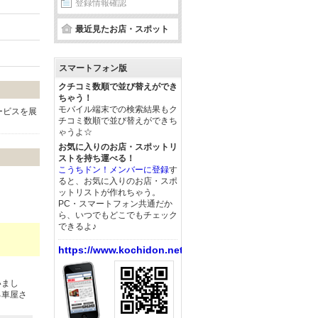
登録情報確認
最近見たお店・スポット
スマートフォン版
クチコミ数順で並び替えができ
ちゃう！
モバイル端末での検索結果もク
ービスを展
チコミ数順で並び替えができち
ゃうよ☆
お気に入りのお店・スポットリ
ストを持ち運べる！
こうちドン！メンバーに登録
す
ると、お気に入りのお店・スポ
ットリストが作れちゃう。
PC・スマートフォン共通だか
ら、いつでもどこでもチェック
できるよ♪
https://www.kochidon.net/
いまし
る車屋さ