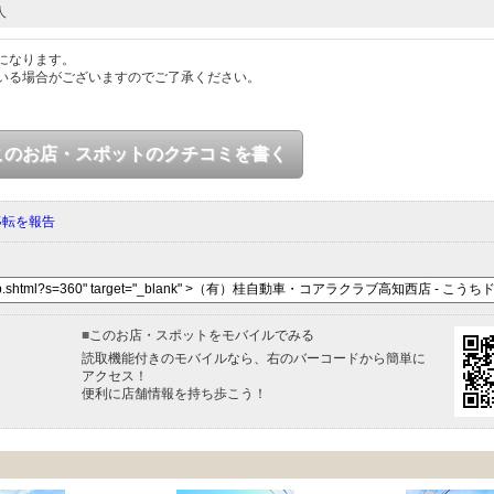
人
になります。
いる場合がございますのでご了承ください。
このお店・スポットのクチコミを書く
移転を報告
■
このお店・スポットをモバイルでみる
読取機能付きのモバイルなら、右のバーコードから簡単に
アクセス！
便利に店舗情報を持ち歩こう！