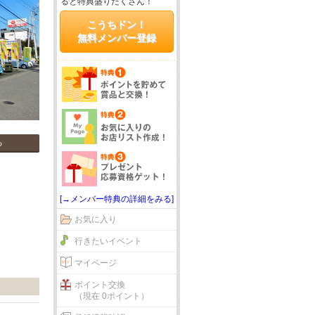
ると特典盛りだくさん！
こうちドン！
無料メンバー登録
る
[→メンバー特典の詳細をみる]
お気に入り
行きたいイベント
マイページ
ポイント交換
（現在 0ポイント）