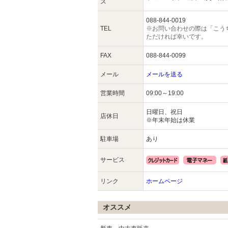
ス
088-844-0019
TEL
※お問い合わせの際は「こう
ただければ幸いです。
FAX
088-844-0099
メール
メールを送る
営業時間
09:00～19:00
日曜日、祝日
店休日
※年末年始は休業
駐車場
あり
サービス
リンク
ホームページ
オススメ