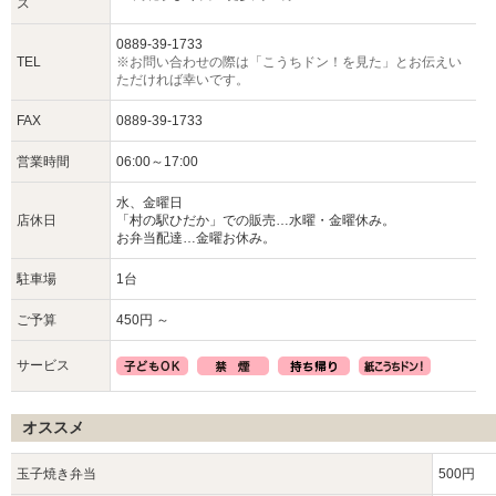
ス
0889-39-1733
TEL
※お問い合わせの際は「こうちドン！を見た」とお伝えい
ただければ幸いです。
FAX
0889-39-1733
営業時間
06:00～17:00
水、金曜日
店休日
「村の駅ひだか」での販売…水曜・金曜休み。
お弁当配達…金曜お休み。
駐車場
1台
ご予算
450円 ～
サービス
オススメ
玉子焼き弁当
500円