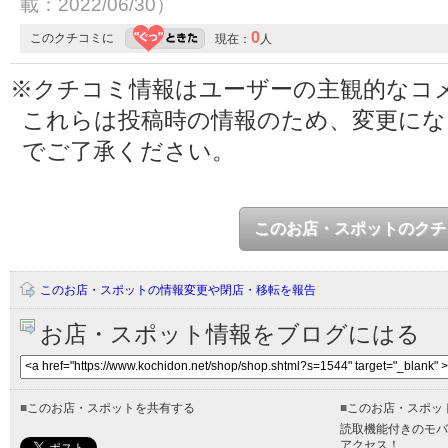
載：2022/06/30）
0
このクチコミに
現在：
人
※クチコミ情報はユーザーの主観的なコ
これらは投稿時の情報のため、変更に
でご了承ください。
このお店・スポットのクチ
このお店・スポットの情報変更や閉店・移転を報告
お店・スポット情報をブログにはる
■
このお店・スポットを共有する
■
このお店・スポッ
読取機能付きのモバ
アクセス！