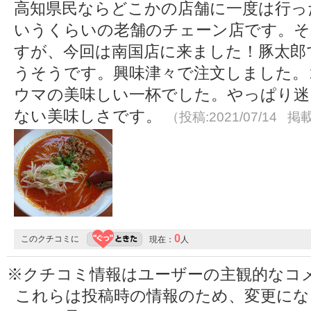
高知県民ならどこかの店舗に一度は行っ
いうくらいの老舗のチェーン店です。そ
すが、今回は南国店に来ました！豚太郎
うそうです。興味津々で注文しました。
ウマの美味しい一杯でした。やっぱり迷
ない美味しさです。
（投稿:2021/07/14 掲載
0
このクチコミに
現在：
人
※クチコミ情報はユーザーの主観的なコ
これらは投稿時の情報のため、変更に