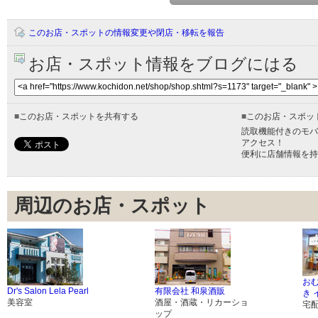
このお店・スポットの情報変更や閉店・移転を報告
お店・スポット情報をブログにはる
■
このお店・スポットを共有する
■
このお店・スポッ
読取機能付きのモバ
アクセス！
便利に店舗情報を持
周辺のお店・スポット
お
Dr's Salon Lela Pearl
有限会社 和泉酒販
き
美容室
酒屋・酒蔵・リカーショ
宅
ップ