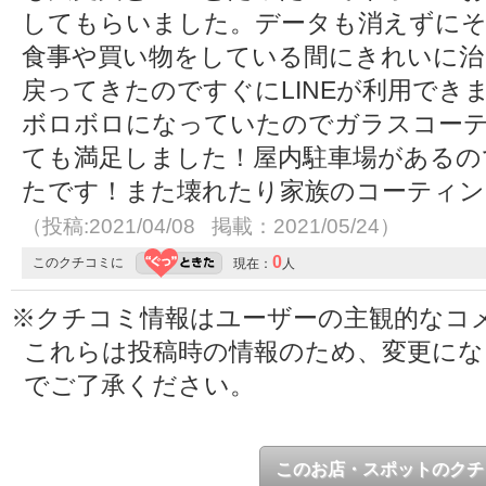
してもらいました。データも消えずに
食事や買い物をしている間にきれいに治
戻ってきたのですぐにLINEが利用でき
ボロボロになっていたのでガラスコー
ても満足しました！屋内駐車場があるの
たです！また壊れたり家族のコーティン
（投稿:2021/04/08 掲載：2021/05/24）
0
このクチコミに
現在：
人
※クチコミ情報はユーザーの主観的なコ
これらは投稿時の情報のため、変更に
でご了承ください。
このお店・スポットのクチ