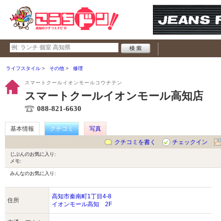
ライフスタイル
その他
修理
スマートクールイオンモールコウチテン
スマートクールイオンモール高知店
088-821-6630
基本情報
クチコミ
写真
クチコミを書く
チェックイン
じぶんのお気に入り:
メモ:
みんなのお気に入り:
高知市秦南町1丁目4-8
住所
イオンモール高知 2F