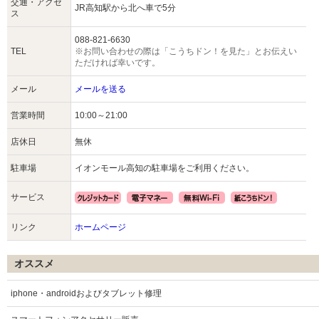
交通・アクセ
JR高知駅から北へ車で5分
ス
088-821-6630
TEL
※お問い合わせの際は「こうちドン！を見た」とお伝えい
ただければ幸いです。
メール
メールを送る
営業時間
10:00～21:00
店休日
無休
駐車場
イオンモール高知の駐車場をご利用ください。
サービス
リンク
ホームページ
オススメ
iphone・androidおよびタブレット修理