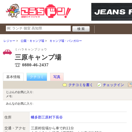
レジャー
公園・キャンプ場
キャンプ場・バンガロー
ミハラキャンプジョウ
三原キャンプ場
0880-46-2437
基本情報
クチコミ
写真
クチコミを書く
チェックイン
じぶんのお気に入り:
メモ:
みんなのお気に入り:
住所
幡多郡三原村下長谷
交通・アクセ
三原村役場から車で約11分