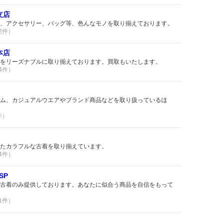
知支店
、アクセサリー、バッグ等、色んなモノを取り揃えております。
 2件）
国本店
をリーズナブルに取り揃えております。買取もいたします。
 4件）
ム、カジュアルウエアやブランド商品などを取り扱っているほ
件）
たカラフルな古着を取り揃えています。
 4件）
ASP
古着のみ提供しております。あなたに似合う商品を自信をもって
 1件）