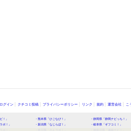
ログイン
クチコミ投稿
プライバシーポリシー
リンク
規約
運営会社
こ
ビ！」
・熊本県「ひごなび！」
・静岡県「静岡ナビっち！」
ラボ！」
・新潟県「なじらぼ！」
・岐阜県「ギフコミ！」
ラボ！」
・香川県「さんラボ！」
・神奈川県「湘南ナビ！」