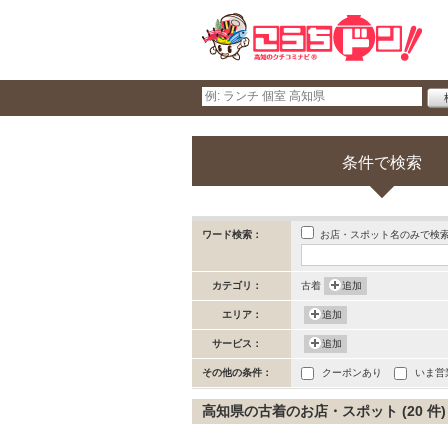
条件で検索
お店・スポット名のみで検
ワード検索：
カテゴリ：
古着
追加
エリア：
追加
サービス：
追加
その他の条件：
クーポンあり
いま営
高知県の古着のお店・スポット (20 件)