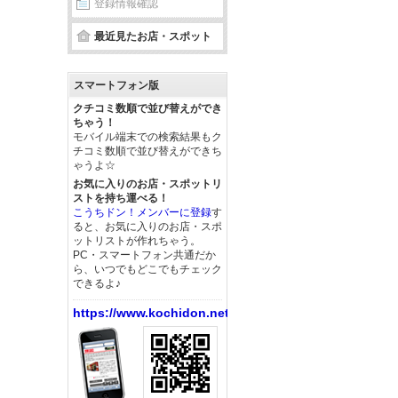
登録情報確認
最近見たお店・スポット
スマートフォン版
クチコミ数順で並び替えができ
ちゃう！
モバイル端末での検索結果もク
チコミ数順で並び替えができち
ゃうよ☆
お気に入りのお店・スポットリ
ストを持ち運べる！
こうちドン！メンバーに登録
す
ると、お気に入りのお店・スポ
ットリストが作れちゃう。
PC・スマートフォン共通だか
ら、いつでもどこでもチェック
できるよ♪
https://www.kochidon.net/