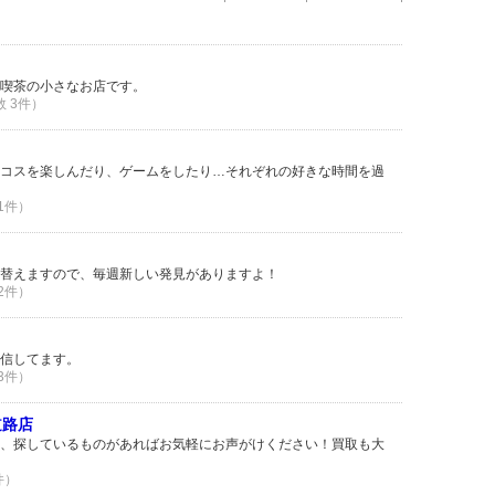
喫茶の小さなお店です。
数 3件）
コスを楽しんだり、ゲームをしたり…それぞれの好きな時間を過
 1件）
替えますので、毎週新しい発見がありますよ！
 2件）
信してます。
 3件）
佐道路店
、探しているものがあればお気軽にお声がけください！買取も大
件）