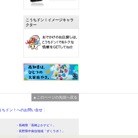
こうちドン！イメージキャラ
クター
▲このページの先頭へ戻る
うちドン！へのお問い合せ
・長崎県「長崎よかナビ！」
・長野県中南信地域「ずくラボ！」
・静岡県「い～らナビ！」