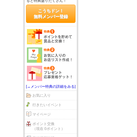
ると特典盛りだくさん！
こうちドン！
無料メンバー登録
[→メンバー特典の詳細をみる]
お気に入り
行きたいイベント
マイページ
ポイント交換
（現在 0ポイント）