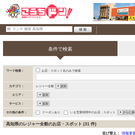
条件で検索
お店・スポット名のみで検索
ワード検索：
カテゴリ：
レジャー全般
追加
エリア：
追加
サービス：
追加
その他の条件：
クーポンあり
いま営業時間中のお店・スポット
さらに条
高知県のレジャー全般のお店・スポット (31 件)
並び替え：
情報更