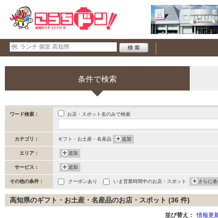
条件で検索
お店・スポット名のみで検索
ワード検索：
カテゴリ：
ギフト・お土産・名産品
追加
エリア：
追加
サービス：
追加
その他の条件：
クーポンあり
いま営業時間中のお店・スポット
さらに条
高知県のギフト・お土産・名産品のお店・スポット (36 件)
並び替え：
情報更