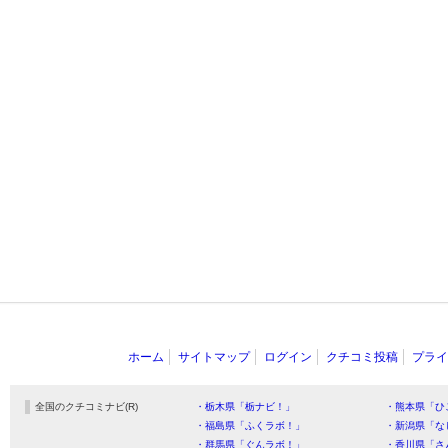
ホーム
サイトマップ
ログイン
クチコミ投稿
プライ
全国のクチコミナビ(R)
・栃木県「栃ナビ！」
・熊本県「ひ
・福島県「ふくラボ！」
・新潟県「な
・群馬県「ぐんラボ！」
・香川県「さ