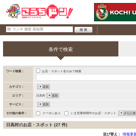
条件で検索
お店・スポット名のみで検索
ワード検索：
カテゴリ：
追加
エリア：
日高村
追加
サービス：
追加
その他の条件：
クーポンあり
いま営業時間中のお店・スポット
さらに条
日高村のお店・スポット (27 件)
並び替え：
情報更