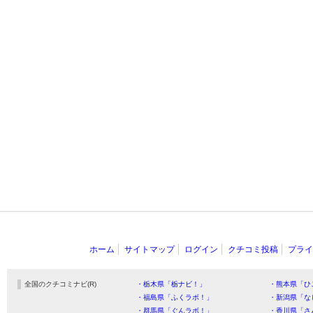
ホーム
サイトマップ
ログイン
クチコミ投稿
プライ
全国のクチコミナビ(R)
・栃木県「栃ナビ！」
・熊本県「ひ
・福島県「ふくラボ！」
・新潟県「な
・群馬県「ぐんラボ！」
・香川県「さ