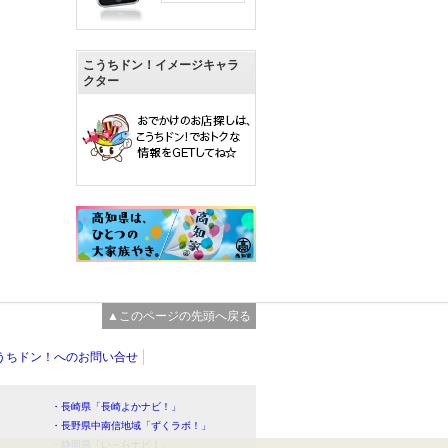
こうちドン！イメージキャラ
クター
▲このページの先頭へ戻る
うちドン！へのお問い合せ
・長崎県「長崎よかナビ！」
・長野県中南信地域「ずくラボ！」
・静岡県「い～らナビ！」