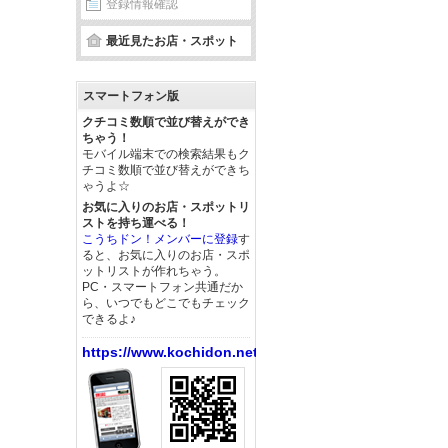
登録情報確認
最近見たお店・スポット
スマートフォン版
クチコミ数順で並び替えができ
ちゃう！
モバイル端末での検索結果もク
チコミ数順で並び替えができち
ゃうよ☆
お気に入りのお店・スポットリ
ストを持ち運べる！
こうちドン！メンバーに登録
す
ると、お気に入りのお店・スポ
ットリストが作れちゃう。
PC・スマートフォン共通だか
ら、いつでもどこでもチェック
できるよ♪
https://www.kochidon.net/