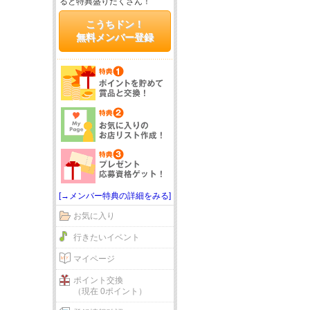
ると特典盛りだくさん！
こうちドン！
無料メンバー登録
[→メンバー特典の詳細をみる]
お気に入り
行きたいイベント
マイページ
ポイント交換
（現在 0ポイント）