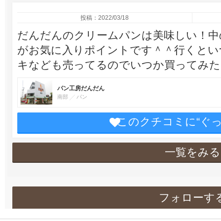
投稿：2022/03/18
だんだんのクリームパンは美味しい！中
がお気に入りポイントです＾＾行くとい
キなども売ってるのでいつか買ってみた
パン工房だんだん
南部
パン
このクチコミに“ぐ
一覧をみる
フォローす