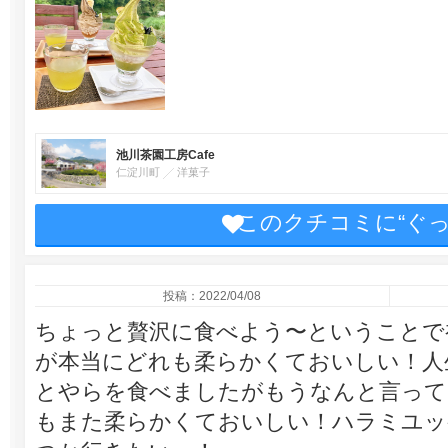
池川茶園工房Cafe
仁淀川町
洋菓子
このクチコミに“ぐ
投稿：2022/04/08
ちょっと贅沢に食べよう〜ということで
が本当にどれも柔らかくておいしい！人
とやらを食べましたがもうなんと言って
もまた柔らかくておいしい！ハラミユッ