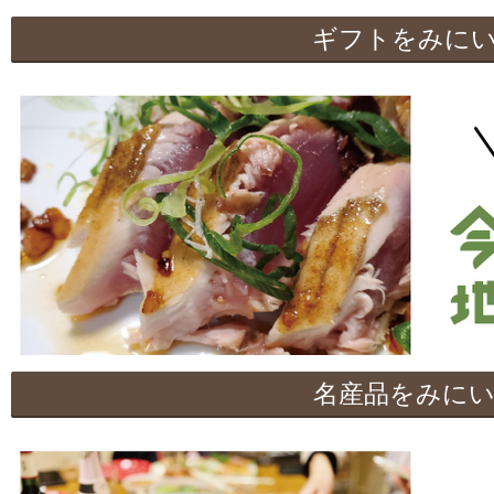
ギフトをみに
名産品をみに