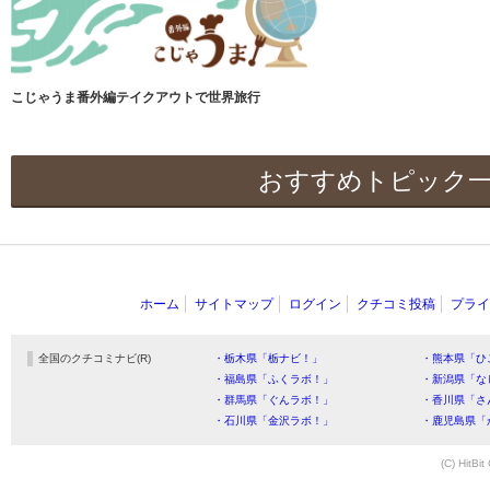
こじゃうま番外編テイクアウトで世界旅行
おすすめトピック
ホーム
サイトマップ
ログイン
クチコミ投稿
プライ
全国のクチコミナビ(R)
・栃木県「栃ナビ！」
・熊本県「ひ
・福島県「ふくラボ！」
・新潟県「な
・群馬県「ぐんラボ！」
・香川県「さ
・石川県「金沢ラボ！」
・鹿児島県「
(C) HitBit