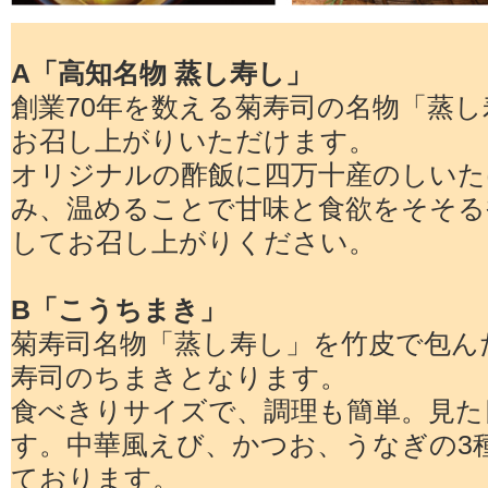
A「高知名物 蒸し寿し」
創業70年を数える菊寿司の名物「蒸
お召し上がりいただけます。
オリジナルの酢飯に四万十産のしいた
み、温めることで甘味と食欲をそそる
してお召し上がりください。
B「こうちまき」
菊寿司名物「蒸し寿し」を竹皮で包ん
寿司のちまきとなります。
食べきりサイズで、調理も簡単。見た
す。中華風えび、かつお、うなぎの3
ております。