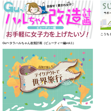
こうち
Gu〜タラハルちゃん改造計画（ビューティー編vol.1）