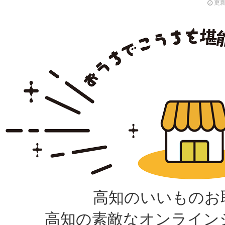
更新
高知のいいものお
高知の素敵なオンライン