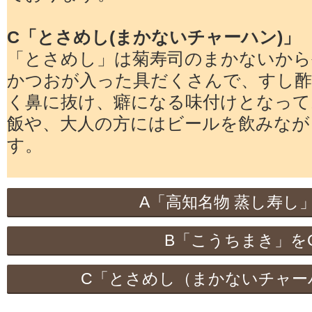
C「とさめし(まかないチャーハン)」
「とさめし」は菊寿司のまかないから
かつおが入った具だくさんで、すし酢
く鼻に抜け、癖になる味付けとなって
飯や、大人の方にはビールを飲みなが
す。
A「高知名物 蒸し寿し」
B「こうちまき」をC
C「とさめし（まかないチャーハ