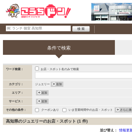
条件で検索
お店・スポット名のみで検索
ワード検索：
カテゴリ：
ジュエリー
追加
エリア：
追加
サービス：
追加
その他の条件：
クーポンあり
いま営業時間中のお店・スポット
さらに条
高知県のジュエリーのお店・スポット (1 件)
並び替え：
情報更