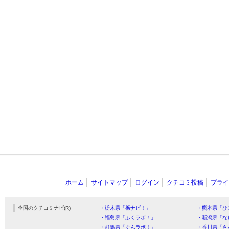
ホーム
サイトマップ
ログイン
クチコミ投稿
プライ
全国のクチコミナビ(R)
・栃木県「栃ナビ！」
・熊本県「ひ
・福島県「ふくラボ！」
・新潟県「な
・群馬県「ぐんラボ！」
・香川県「さ