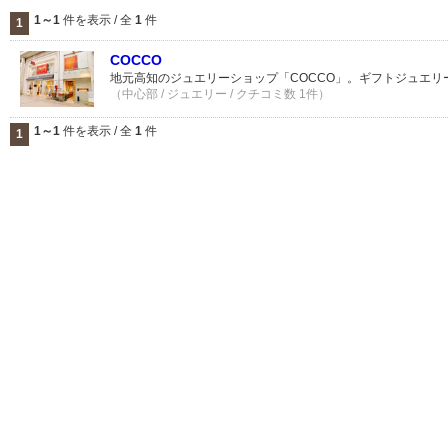
1～1
件を表示 / 全
1
件
1
COCCO
地元高知のジュエリーショップ「COCCO」。ギフトジュエリ
（中心部 / ジュエリー / クチコミ数 1件）
1～1
件を表示 / 全
1
件
1