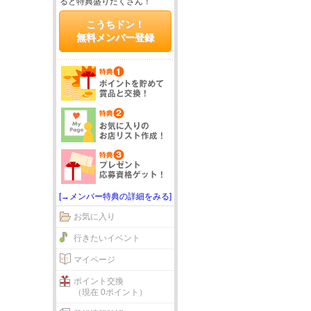
ると特典盛りだくさん！
こうちドン！
無料メンバー登録
[→メンバー特典の詳細をみる]
お気に入り
行きたいイベント
マイページ
ポイント交換
（現在 0ポイント）