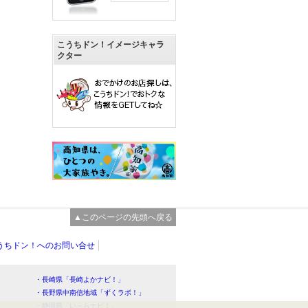
こうちドン！イメージキャラ
クター
▲このページの先頭へ戻る
うちドン！へのお問い合せ
・長崎県「長崎よかナビ！」
・長野県中南信地域「ずくラボ！」
・静岡県「い～らナビ！」