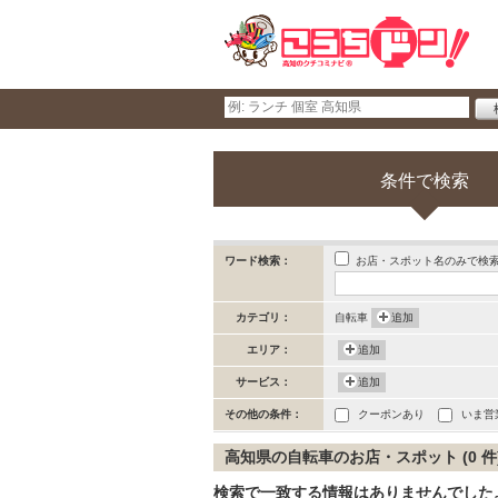
条件で検索
お店・スポット名のみで検
ワード検索：
カテゴリ：
自転車
追加
エリア：
追加
サービス：
追加
その他の条件：
クーポンあり
いま営
高知県の自転車のお店・スポット (0 件
検索で一致する情報はありませんでした