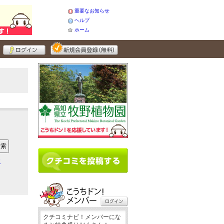
重要なお知らせ
ヘルプ
ホーム
ア
クチコミナビ！メンバーにな