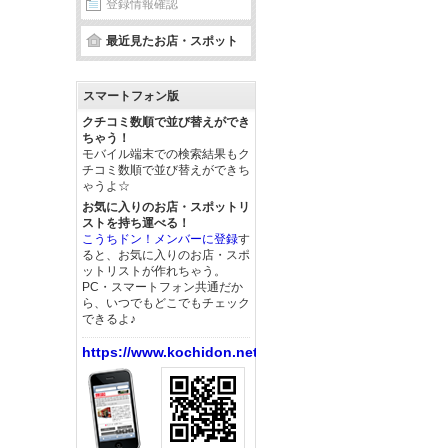
登録情報確認
最近見たお店・スポット
スマートフォン版
クチコミ数順で並び替えができ
ちゃう！
モバイル端末での検索結果もク
チコミ数順で並び替えができち
ゃうよ☆
お気に入りのお店・スポットリ
ストを持ち運べる！
こうちドン！メンバーに登録
す
ると、お気に入りのお店・スポ
ットリストが作れちゃう。
PC・スマートフォン共通だか
ら、いつでもどこでもチェック
できるよ♪
https://www.kochidon.net/