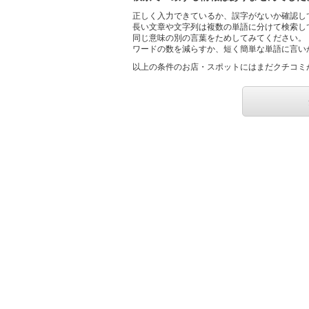
正しく入力できているか、誤字がないか確認し
長い文章や文字列は複数の単語に分けて検索し
同じ意味の別の言葉をためしてみてください。
ワードの数を減らすか、短く簡単な単語に言い
以上の条件のお店・スポットにはまだクチコミ