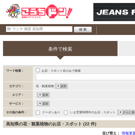
条件で検索
お店・スポット名のみで検索
ワード検索：
カテゴリ：
花・観葉植物
追加
エリア：
追加
サービス：
追加
その他の条件：
クーポンあり
いま営業時間中のお店・スポット
さらに条
高知県の花・観葉植物のお店・スポット (22 件)
並び替え：
情報更