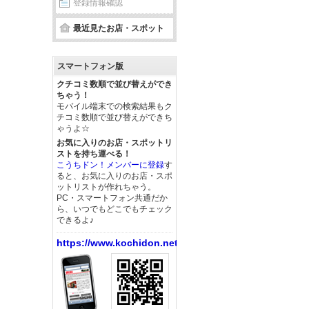
登録情報確認
最近見たお店・スポット
スマートフォン版
クチコミ数順で並び替えができ
ちゃう！
モバイル端末での検索結果もク
チコミ数順で並び替えができち
ゃうよ☆
お気に入りのお店・スポットリ
ストを持ち運べる！
こうちドン！メンバーに登録
す
ると、お気に入りのお店・スポ
ットリストが作れちゃう。
PC・スマートフォン共通だか
ら、いつでもどこでもチェック
できるよ♪
https://www.kochidon.net/