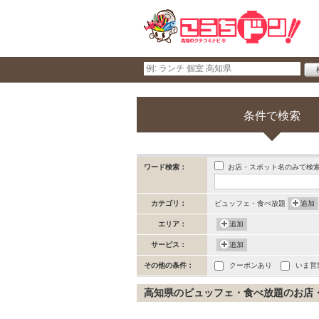
条件で検索
お店・スポット名のみで検
ワード検索：
カテゴリ：
ビュッフェ・食べ放題
追加
エリア：
追加
サービス：
追加
その他の条件：
クーポンあり
いま営
高知県のビュッフェ・食べ放題のお店・ス