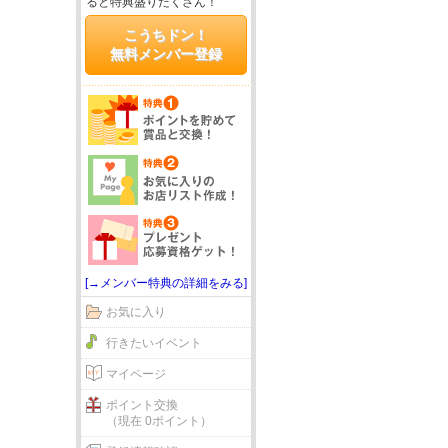
ると特典盛りだくさん！
こうちドン！
無料メンバー登録
[→メンバー特典の詳細をみる]
お気に入り
行きたいイベント
マイページ
ポイント交換
（現在 0ポイント）