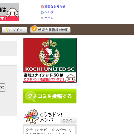
重要なお知らせ
ヘルプ
ホーム
ア
クチコミナビ！メンバーにな