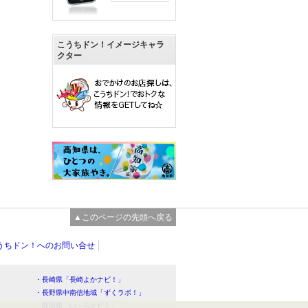
こうちドン！イメージキャラ
クター
▲このページの先頭へ戻る
うちドン！へのお問い合せ
・長崎県「長崎よかナビ！」
・長野県中南信地域「ずくラボ！」
・静岡県「い～らナビ！」