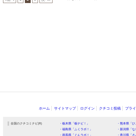
ホーム
サイトマップ
ログイン
クチコミ投稿
プライ
全国のクチコミナビ(R)
・栃木県「栃ナビ！」
・熊本県「ひ
・福島県「ふくラボ！」
・新潟県「な
・群馬県「ぐんラボ！」
・香川県「さ