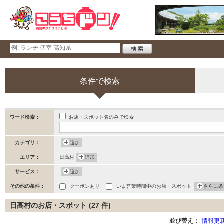
条件で検索
お店・スポット名のみで検索
ワード検索：
カテゴリ：
追加
エリア：
日高村
追加
サービス：
追加
その他の条件：
クーポンあり
いま営業時間中のお店・スポット
さらに条
日高村のお店・スポット (27 件)
並び替え：
情報更