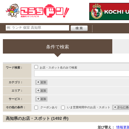
条件で検索
お店・スポット名のみで検索
ワード検索：
カテゴリ：
追加
エリア：
追加
サービス：
追加
その他の条件：
クーポンあり
いま営業時間中のお店・スポット
さらに条
高知県のお店・スポット (1492 件)
並び替え：
情報更