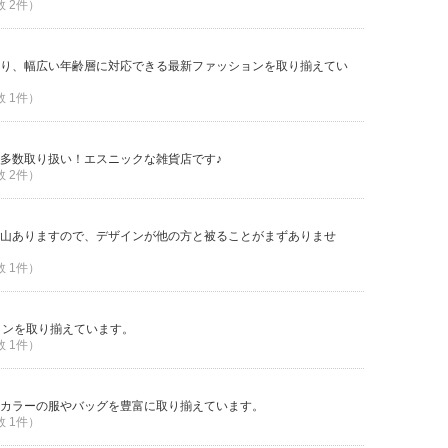
数 2件）
り、幅広い年齢層に対応できる最新ファッションを取り揃えてい
数 1件）
多数取り扱い！エスニックな雑貨店です♪
数 2件）
山ありますので、デザインが他の方と被ることがまずありませ
数 1件）
ションを取り揃えています。
数 1件）
カラーの服やバッグを豊富に取り揃えています。
数 1件）