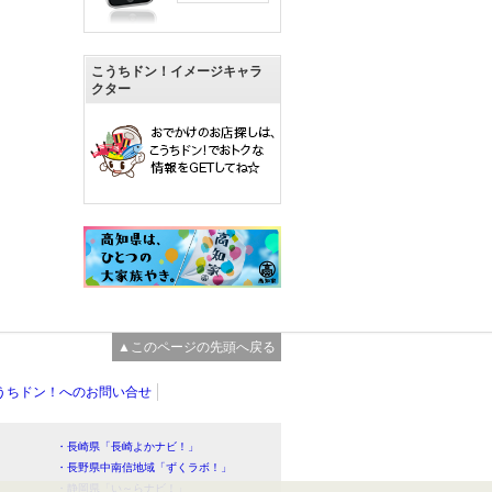
こうちドン！イメージキャラ
クター
▲このページの先頭へ戻る
うちドン！へのお問い合せ
・長崎県「長崎よかナビ！」
・長野県中南信地域「ずくラボ！」
・静岡県「い～らナビ！」