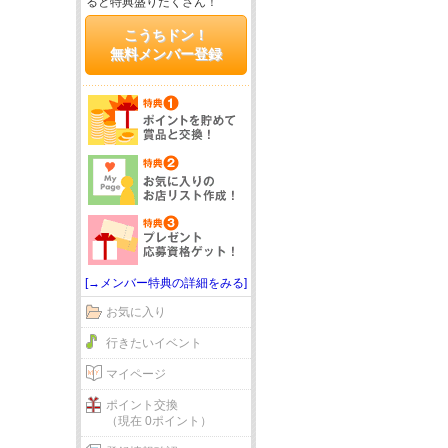
ると特典盛りだくさん！
こうちドン！
無料メンバー登録
[→メンバー特典の詳細をみる]
お気に入り
行きたいイベント
マイページ
ポイント交換
（現在 0ポイント）