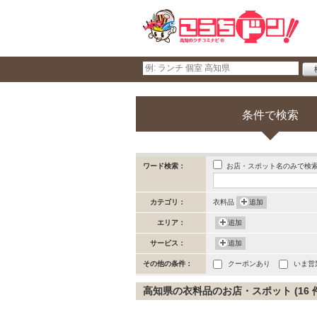
条件で検索
お店・スポット名のみで検
ワード検索：
カテゴリ：
衣料品
追加
エリア：
追加
サービス：
追加
その他の条件：
クーポンあり
いま営
高知県の衣料品のお店・スポット (16 