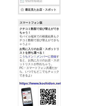
登録情報確認
最近見たお店・スポット
スマートフォン版
クチコミ数順で並び替えができ
ちゃう！
モバイル端末での検索結果もク
チコミ数順で並び替えができち
ゃうよ☆
お気に入りのお店・スポットリ
ストを持ち運べる！
こうちドン！メンバーに登録
す
ると、お気に入りのお店・スポ
ットリストが作れちゃう。
PC・スマートフォン共通だか
ら、いつでもどこでもチェック
できるよ♪
https://www.kochidon.net/