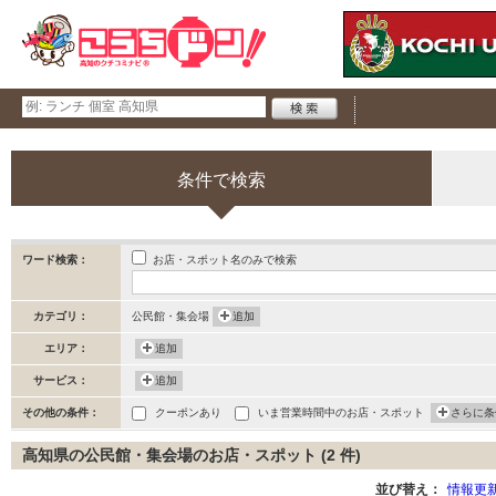
条件で検索
お店・スポット名のみで検索
ワード検索：
カテゴリ：
公民館・集会場
追加
エリア：
追加
サービス：
追加
その他の条件：
クーポンあり
いま営業時間中のお店・スポット
さらに条
高知県の公民館・集会場のお店・スポット (2 件)
並び替え：
情報更