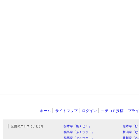
ホーム
サイトマップ
ログイン
クチコミ投稿
プライ
全国のクチコミナビ(R)
・栃木県「栃ナビ！」
・熊本県「ひ
・福島県「ふくラボ！」
・新潟県「な
・群馬県「ぐんラボ！」
・香川県「さ