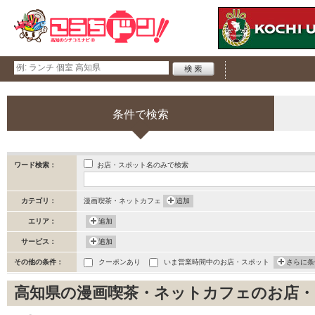
条件で検索
お店・スポット名のみで検索
ワード検索：
カテゴリ：
漫画喫茶・ネットカフェ
追加
エリア：
追加
サービス：
追加
その他の条件：
クーポンあり
いま営業時間中のお店・スポット
さらに条
高知県の漫画喫茶・ネットカフェのお店・スポ