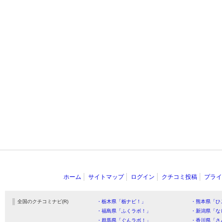
ホーム
サイトマップ
ログイン
クチコミ投稿
プライ
全国のクチコミナビ(R)
・栃木県「栃ナビ！」
・熊本県「ひ
・福島県「ふくラボ！」
・新潟県「な
・群馬県「ぐんラボ！」
・香川県「さ