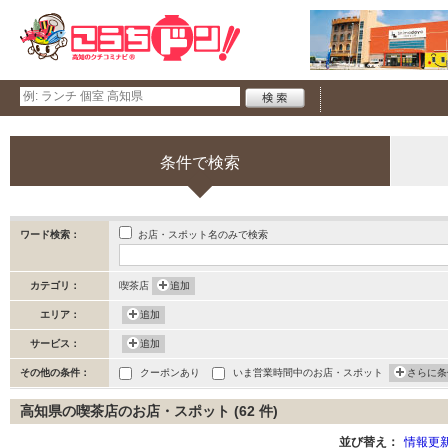
条件で検索
お店・スポット名のみで検索
ワード検索：
カテゴリ：
喫茶店
追加
エリア：
追加
サービス：
追加
その他の条件：
クーポンあり
いま営業時間中のお店・スポット
さらに条
高知県の喫茶店のお店・スポット (62 件)
並び替え：
情報更