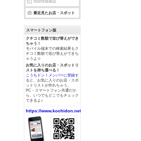
登録情報確認
最近見たお店・スポット
スマートフォン版
クチコミ数順で並び替えができ
ちゃう！
モバイル端末での検索結果もク
チコミ数順で並び替えができち
ゃうよ☆
お気に入りのお店・スポットリ
ストを持ち運べる！
こうちドン！メンバーに登録
す
ると、お気に入りのお店・スポ
ットリストが作れちゃう。
PC・スマートフォン共通だか
ら、いつでもどこでもチェック
できるよ♪
https://www.kochidon.net/