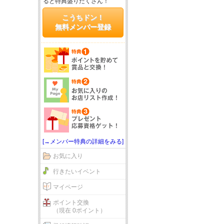
ると特典盛りだくさん！
こうちドン！
無料メンバー登録
[→メンバー特典の詳細をみる]
お気に入り
行きたいイベント
マイページ
ポイント交換
（現在 0ポイント）