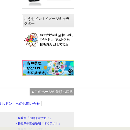
こうちドン！イメージキャラ
クター
▲このページの先頭へ戻る
うちドン！へのお問い合せ
・長崎県「長崎よかナビ！」
・長野県中南信地域「ずくラボ！」
・静岡県「い～らナビ！」