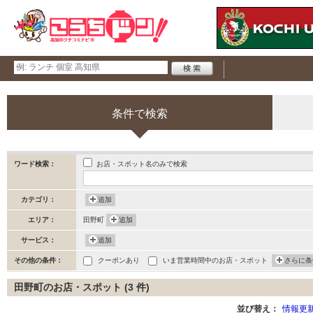
条件で検索
お店・スポット名のみで検索
ワード検索：
カテゴリ：
追加
エリア：
田野町
追加
サービス：
追加
その他の条件：
クーポンあり
いま営業時間中のお店・スポット
さらに条
田野町のお店・スポット (3 件)
並び替え：
情報更