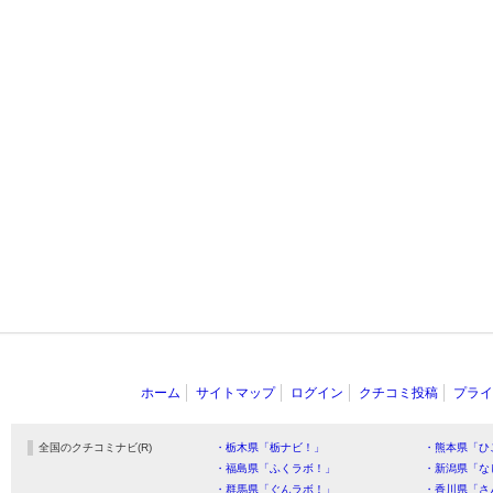
ホーム
サイトマップ
ログイン
クチコミ投稿
プライ
全国のクチコミナビ(R)
・栃木県「栃ナビ！」
・熊本県「ひ
・福島県「ふくラボ！」
・新潟県「な
・群馬県「ぐんラボ！」
・香川県「さ