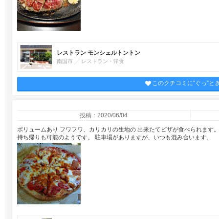
レストラン モンシェルトントン
南国市
レストラン・洋食
このクチコミに“ぐっ”と
投稿：2020/06/04
ボリュームあり フワフワ、カリカリの生地の 出来たてピザが食べられます。
持ち帰りも可能のようです。 駐車場がありますが、いつも混み合います。