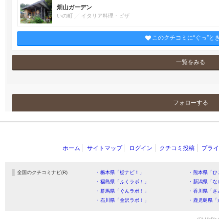
畑山ガーデン
いの町
イタリア料理・ピザ
このクチコミに“ぐっ”と
一覧をみる
フォローする
ホーム
サイトマップ
ログイン
クチコミ投稿
プライ
全国のクチコミナビ(R)
・栃木県「栃ナビ！」
・熊本県「ひ
・福島県「ふくラボ！」
・新潟県「な
・群馬県「ぐんラボ！」
・香川県「さ
・石川県「金沢ラボ！」
・鹿児島県「