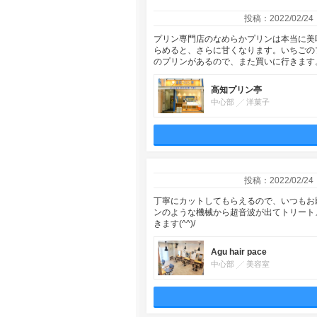
投稿：2022/02/24
プリン専門店のなめらかプリンは本当に美
らめると、さらに甘くなります。いちごの
のプリンがあるので、また買いに行きます
高知プリン亭
中心部
洋菓子
投稿：2022/02/24
丁寧にカットしてもらえるので、いつもお
ンのような機械から超音波が出てトリート
きます(^^)/
Agu hair pace
中心部
美容室