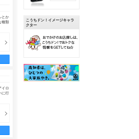
ルとか
こうちドン！イメージキャラ
な種類
クター
アイロ
いに行