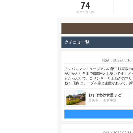
74
総クチコミ数
クチコミ一覧
投稿：2022/08/18
アンパンマンミュージアムの第二駐車場の
がおかわり自由で800円とお安いです！メ
もたっぷりで、コリンキーと玉ねぎのマリ
ね！ 店内はテーブル席と座敷があって、
おすそわけ食堂 まど
香美市
お食事処