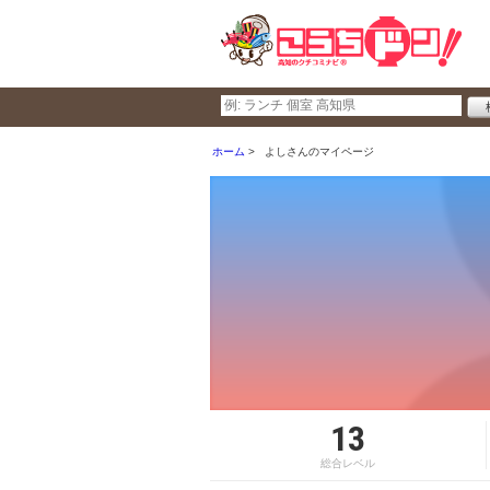
ホーム
よしさんのマイページ
13
総合レベル