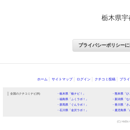
栃木県宇
ホーム
サイトマップ
ログイン
クチコミ投稿
プライ
全国のクチコミナビ(R)
・栃木県「栃ナビ！」
・熊本県「ひ
・福島県「ふくラボ！」
・新潟県「な
・群馬県「ぐんラボ！」
・香川県「さ
・石川県「金沢ラボ！」
・鹿児島県「
(C) HitBit