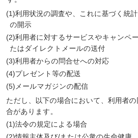
(1)利用状況の調査や、これに基づく統
の開示
(2)利用者に対するサービスやキャンペ
たはダイレクトメールの送付
(3)利用者からの問合せへの対応
(4)プレゼント等の配送
(5)メールマガジンの配信
ただし、以下の場合において、利用者の
合があります。
(1)法令の規定による場合
(2)情報主体及び/または公衆の生命健