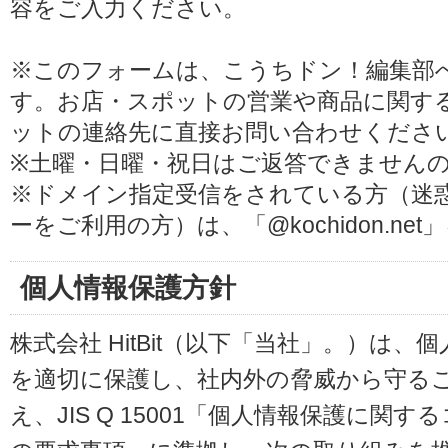
容をご入力ください。
※このフォームは、こうちドン！編集部
す。お店・スポットの営業や商品に関す
ットの連絡先に直接お問い合わせくださ
※土曜・日曜・祝日はご返答できません
※ドメイン指定受信をされている方（迷
ーをご利用の方）は、「@kochidon.n
個人情報保護方針
株式会社 HitBit（以下「当社」。）は
を適切に保護し、社内外の脅威から守る
え、JIS Q 15001「個人情報保護に