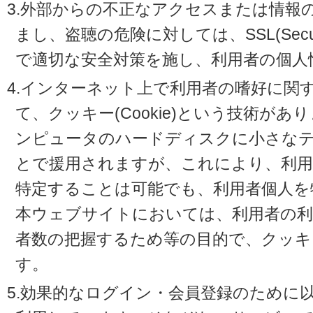
3.外部からの不正なアクセスまたは情報
まし、盗聴の危険に対しては、SSL(Secure 
で適切な安全対策を施し、利用者の個人
4.インターネット上で利用者の嗜好に関
て、クッキー(Cookie)という技術が
ンピュータのハードディスクに小さな
とで援用されますが、これにより、利
特定することは可能でも、利用者個人を
本ウェブサイトにおいては、利用者の利
者数の把握するため等の目的で、クッキ
す。
5.効果的なログイン・会員登録のために