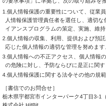
の要求事項」に準拠し、次の取り組みを
1.個人情報保護の重要性について、従業
人情報保護管理責任者を選任し、適切な
イアンスプログラムの策定、実施、維持
2.個人情報の収集、利用、提供および預
応じた個人情報の適切な管理を努めます
3.個人情報への不正アクセス、個人情報
の危険に対し、予防ならびに是正に関す
4.個人情報保護に関する法令その他の規
［書信でのお問合せ］
栃木県宇都宮市インターパーク4丁目3-1（〒3
株式会社 HitBit