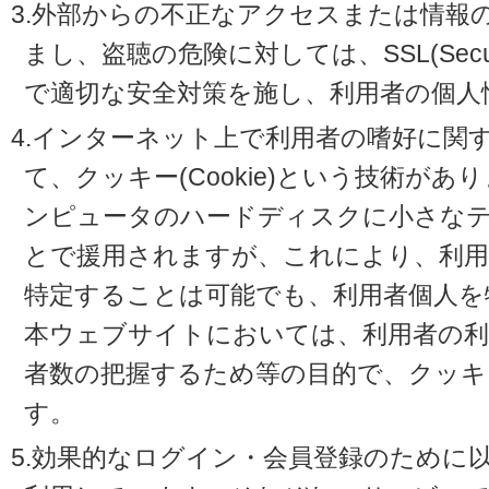
3.外部からの不正なアクセスまたは情報
まし、盗聴の危険に対しては、SSL(Secure 
で適切な安全対策を施し、利用者の個人
4.インターネット上で利用者の嗜好に関
て、クッキー(Cookie)という技術が
ンピュータのハードディスクに小さな
とで援用されますが、これにより、利
特定することは可能でも、利用者個人を
本ウェブサイトにおいては、利用者の利
者数の把握するため等の目的で、クッキ
す。
5.効果的なログイン・会員登録のために