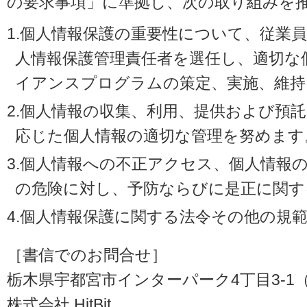
の要求事項」に準拠し、次の取り組みを
1.個人情報保護の重要性について、従業
人情報保護管理責任者を選任し、適切な
イアンスプログラムの策定、実施、維持
2.個人情報の収集、利用、提供および預
応じた個人情報の適切な管理を努めます
3.個人情報への不正アクセス、個人情報
の危険に対し、予防ならびに是正に関す
4.個人情報保護に関する法令その他の規
［書信でのお問合せ］
栃木県宇都宮市インターパーク4丁目3-1（〒3
株式会社 HitBit