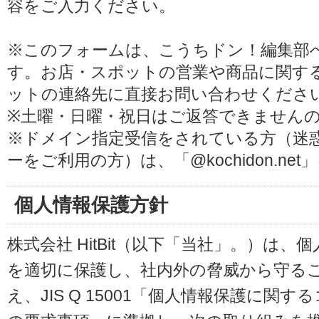
容をご入力ください。
※このフォームは、こうちドン！編集部
す。お店・スポットの営業や商品に関す
ットの連絡先に直接お問い合わせくださ
※土曜・日曜・祝日はご返答できません
※ドメイン指定受信をされている方（迷
ーをご利用の方）は、「@kochidon.n
個人情報保護方針
株式会社 HitBit（以下「当社」。）は
を適切に保護し、社内外の脅威から守る
え、JIS Q 15001「個人情報保護に