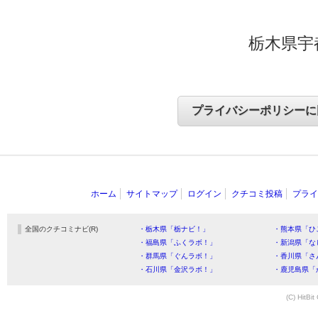
栃木県宇
ホーム
サイトマップ
ログイン
クチコミ投稿
プライ
全国のクチコミナビ(R)
・栃木県「栃ナビ！」
・熊本県「ひ
・福島県「ふくラボ！」
・新潟県「な
・群馬県「ぐんラボ！」
・香川県「さ
・石川県「金沢ラボ！」
・鹿児島県「
(C) HitBit