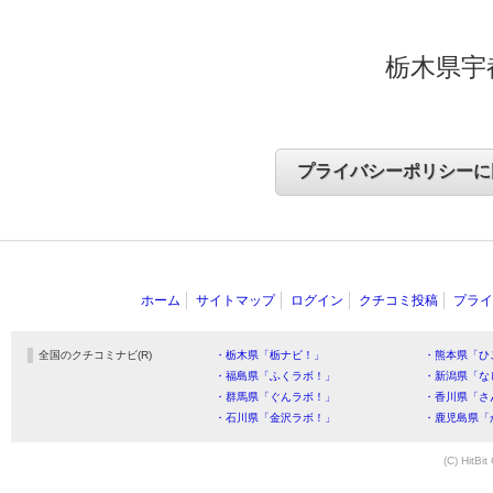
栃木県宇
ホーム
サイトマップ
ログイン
クチコミ投稿
プライ
全国のクチコミナビ(R)
・栃木県「栃ナビ！」
・熊本県「ひ
・福島県「ふくラボ！」
・新潟県「な
・群馬県「ぐんラボ！」
・香川県「さ
・石川県「金沢ラボ！」
・鹿児島県「
(C) HitBit