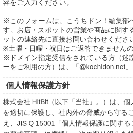
容をご入力ください。
※このフォームは、こうちドン！編集部
す。お店・スポットの営業や商品に関す
ットの連絡先に直接お問い合わせくださ
※土曜・日曜・祝日はご返答できません
※ドメイン指定受信をされている方（迷
ーをご利用の方）は、「@kochidon.n
個人情報保護方針
株式会社 HitBit（以下「当社」。）は
を適切に保護し、社内外の脅威から守る
え、JIS Q 15001「個人情報保護に