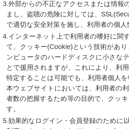
3.外部からの不正なアクセスまたは情報
まし、盗聴の危険に対しては、SSL(Secure 
で適切な安全対策を施し、利用者の個人
4.インターネット上で利用者の嗜好に関
て、クッキー(Cookie)という技術が
ンピュータのハードディスクに小さな
とで援用されますが、これにより、利
特定することは可能でも、利用者個人を
本ウェブサイトにおいては、利用者の利
者数の把握するため等の目的で、クッキ
す。
5.効果的なログイン・会員登録のために