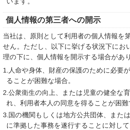
います。
個人情報の第三者への開示
当社は、原則として利用者の個人情報を
せん。ただし、以下に挙げる状況下にお
理の下に、個人情報を開示する場合があ
1.人命や身体、財産の保護のために必要
ることが困難な場合。
2.公衆衛生の向上、または児童の健全な
れ、利用者本人の同意を得ることが困難
3.国の機関もしくは地方公共団体、また
に準拠した事務を遂行することに対して