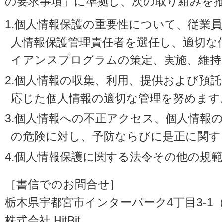
の要求事項」に準拠し、次の取り組みを
1.個人情報保護の重要性について、従業
人情報保護管理責任者を選任し、適切な
イアンスプログラムの策定、実施、維持
2.個人情報の収集、利用、提供および預
応じた個人情報の適切な管理を努めます
3.個人情報への不正アクセス、個人情報
の危険に対し、予防ならびに是正に関す
4.個人情報保護に関する法令その他の規
［書信でのお問合せ］
栃木県宇都宮市インターパーク4丁目3-1（〒3
株式会社 HitBit