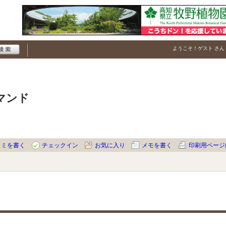
ようこそ！
ゲスト
さん
マンド
コミを書く
チェックイン
お気に入り
メモを書く
印刷用ページ