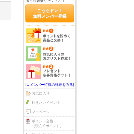
ると特典盛りだくさん！
こうちドン！
無料メンバー登録
[→メンバー特典の詳細をみる]
お気に入り
行きたいイベント
マイページ
ポイント交換
（現在 0ポイント）