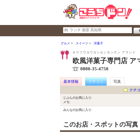
グルメ
スイーツ
洋菓子
オウフウヨウガシセンモンテン アマンド
欧風洋菓子専門店 ア
0880-35-4750
基本情報
クチコミ
写真
クチ
じぶんのお気に入り:
メモ:
みんなのお気に入り:
このお店・スポットの写真