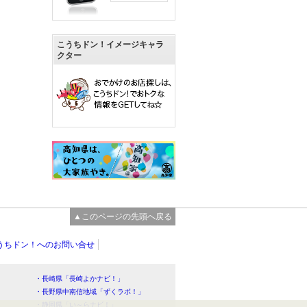
こうちドン！イメージキャラ
クター
▲このページの先頭へ戻る
うちドン！へのお問い合せ
・長崎県「長崎よかナビ！」
・長野県中南信地域「ずくラボ！」
・静岡県「い～らナビ！」