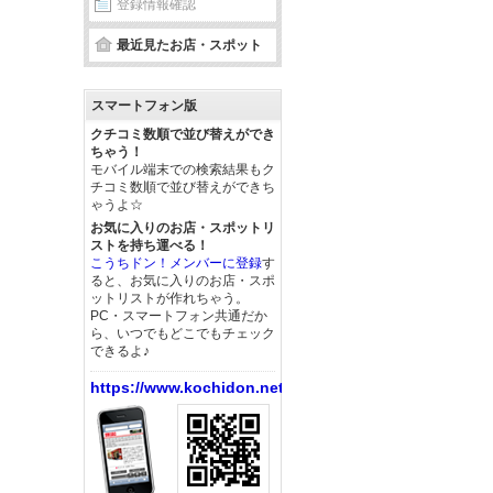
登録情報確認
最近見たお店・スポット
スマートフォン版
クチコミ数順で並び替えができ
ちゃう！
モバイル端末での検索結果もク
チコミ数順で並び替えができち
ゃうよ☆
お気に入りのお店・スポットリ
ストを持ち運べる！
こうちドン！メンバーに登録
す
ると、お気に入りのお店・スポ
ットリストが作れちゃう。
PC・スマートフォン共通だか
ら、いつでもどこでもチェック
できるよ♪
https://www.kochidon.net/