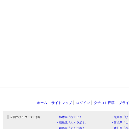
ホーム
サイトマップ
ログイン
クチコミ投稿
プライ
全国のクチコミナビ(R)
・栃木県「栃ナビ！」
・熊本県「ひ
・福島県「ふくラボ！」
・新潟県「な
・群馬県「ぐんラボ！」
・香川県「さ