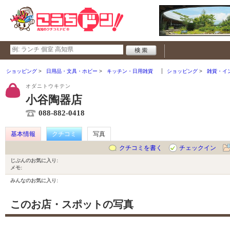
ショッピング
日用品・文具・ホビー
キッチン・日用雑貨
ショッピング
雑貨・イ
オダニトウキテン
小谷陶器店
088-882-0418
基本情報
クチコミ
写真
クチコミを書く
チェックイン
じぶんのお気に入り:
メモ:
みんなのお気に入り:
このお店・スポットの写真