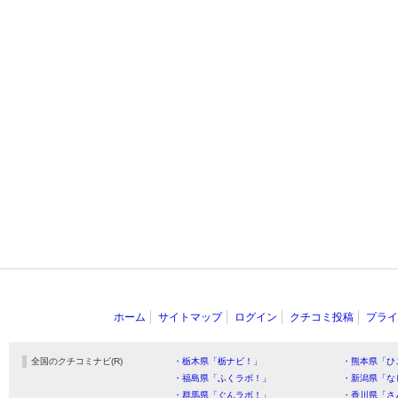
ホーム
サイトマップ
ログイン
クチコミ投稿
プライ
全国のクチコミナビ(R)
・栃木県「栃ナビ！」
・熊本県「ひ
・福島県「ふくラボ！」
・新潟県「な
・群馬県「ぐんラボ！」
・香川県「さ