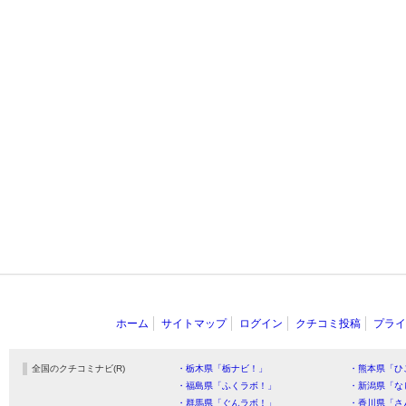
ホーム
サイトマップ
ログイン
クチコミ投稿
プライ
全国のクチコミナビ(R)
・栃木県「栃ナビ！」
・熊本県「ひ
・福島県「ふくラボ！」
・新潟県「な
・群馬県「ぐんラボ！」
・香川県「さ