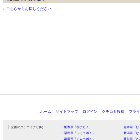
こちらからお探しください
ホーム
サイトマップ
ログイン
クチコミ投稿
プライ
全国のクチコミナビ(R)
・栃木県「栃ナビ！」
・熊本県「ひ
・福島県「ふくラボ！」
・新潟県「な
・群馬県「ぐんラボ！」
・香川県「さ