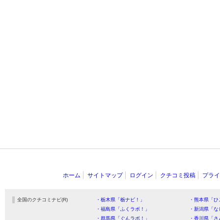
ホーム
サイトマップ
ログイン
クチコミ投稿
プライ
全国のクチコミナビ(R)
・栃木県「栃ナビ！」
・熊本県「ひ
・福島県「ふくラボ！」
・新潟県「な
・群馬県「ぐんラボ！」
・香川県「さ