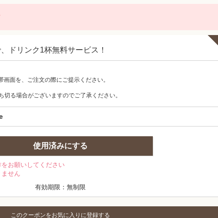
に
で、ドリンク1杯無料サービス！
帯画面を、ご注文の際にご提示ください。
ち切る場合がございますのでご了承ください。
e
使用済みにする
作をお願いしてください
きません
有効期限：無制限
このクーポンをお気に入りに登録する