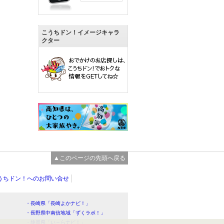
こうちドン！イメージキャラ
クター
▲このページの先頭へ戻る
うちドン！へのお問い合せ
・長崎県「長崎よかナビ！」
・長野県中南信地域「ずくラボ！」
・静岡県「い～らナビ！」