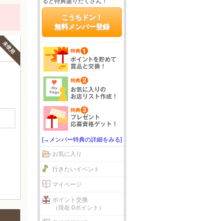
ると特典盛りだくさん！
こうちドン！
無料メンバー登録
未使用
[→メンバー特典の詳細をみる]
お気に入り
行きたいイベント
マイページ
ポイント交換
（現在 0ポイント）