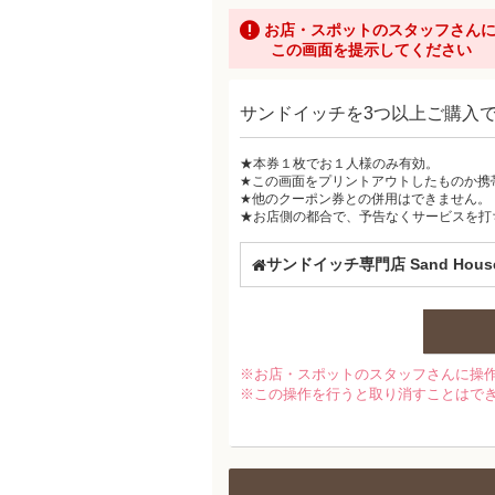
お店・スポットのスタッフさん
この画面を提示してください
サンドイッチを3つ以上ご購入
★本券１枚でお１人様のみ有効。
★この画面をプリントアウトしたものか携
★他のクーポン券との併用はできません。
★お店側の都合で、予告なくサービスを打
サンドイッチ専門店 Sand Hous
※お店・スポットのスタッフさんに操
※この操作を行うと取り消すことはで