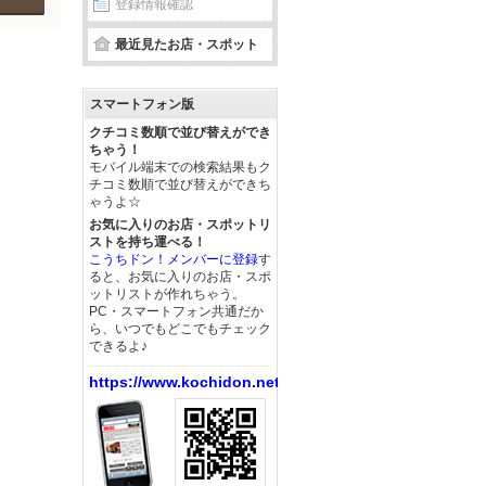
登録情報確認
最近見たお店・スポット
スマートフォン版
クチコミ数順で並び替えができ
ちゃう！
モバイル端末での検索結果もク
チコミ数順で並び替えができち
ゃうよ☆
お気に入りのお店・スポットリ
ストを持ち運べる！
こうちドン！メンバーに登録
す
ると、お気に入りのお店・スポ
ットリストが作れちゃう。
PC・スマートフォン共通だか
ら、いつでもどこでもチェック
できるよ♪
https://www.kochidon.net/