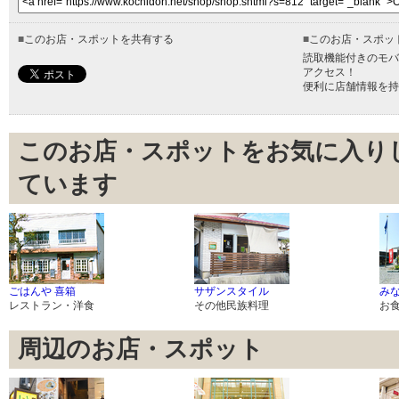
■
このお店・スポットを共有する
■
このお店・スポッ
読取機能付きのモバ
アクセス！
便利に店舗情報を持
このお店・スポットをお気に入り
ています
ごはんや 喜箱
サザンスタイル
みな
レストラン・洋食
その他民族料理
お
周辺のお店・スポット