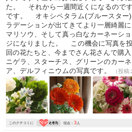
た。 それから一週間近くになるので
です。 オキシペタラム(ブルースター
ラデーションが出てきてより一層綺麗
マリソウ、そして真っ白なカーネーショ
ジになりました。 この機会に写真を
回の花たちと、今までさん花さんで購入
ニゲラ、スターチス、グリーンのカーネ
ア、デルフィニウムの写真です。
（投稿:2
3
このクチコミに
現在：
人