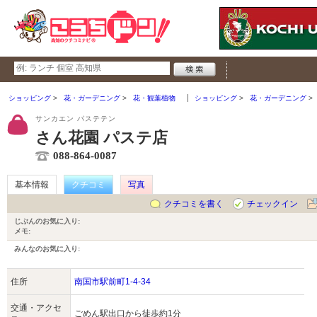
ショッピング
花・ガーデニング
花・観葉植物
ショッピング
花・ガーデニング
サンカエン パステテン
さん花園 パステ店
088-864-0087
基本情報
クチコミ
写真
クチコミを書く
チェックイン
じぶんのお気に入り:
メモ:
みんなのお気に入り:
住所
南国市駅前町1-4-34
交通・アクセ
ごめん駅出口から徒歩約1分