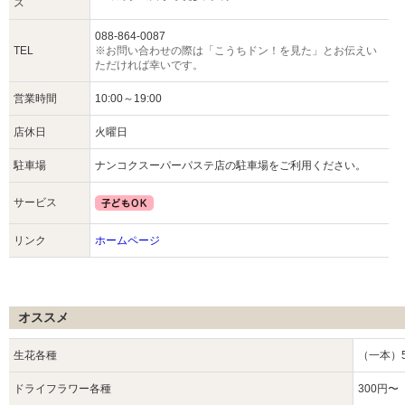
ス
088-864-0087
TEL
※お問い合わせの際は「こうちドン！を見た」とお伝えい
ただければ幸いです。
営業時間
10:00～19:00
店休日
火曜日
駐車場
ナンコクスーパーパステ店の駐車場をご利用ください。
サービス
リンク
ホームページ
オススメ
生花各種
（一本）
ドライフラワー各種
300円〜