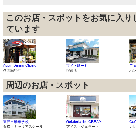
このお店・スポットをお気に入り
ています
Asian Dining Chang
マイ・ほーむ
フ
多国籍料理
喫茶店
ハ
周辺のお店・スポット
東部自動車学校
Gelateria the CREAM
Co
資格・キャリアスクール
アイス・ジェラート
カ