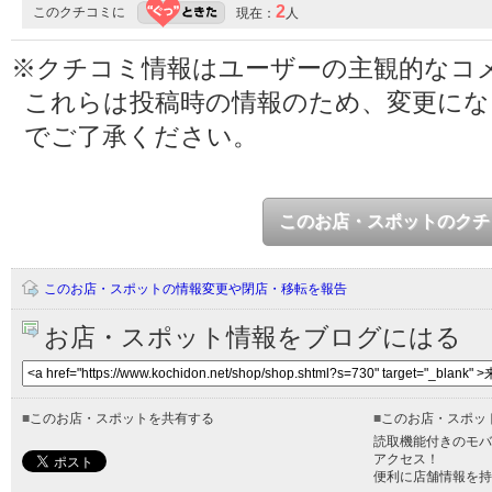
2
このクチコミに
現在：
人
※クチコミ情報はユーザーの主観的なコ
これらは投稿時の情報のため、変更に
でご了承ください。
このお店・スポットのクチ
このお店・スポットの情報変更や閉店・移転を報告
お店・スポット情報をブログにはる
■
このお店・スポットを共有する
■
このお店・スポッ
読取機能付きのモバ
アクセス！
便利に店舗情報を持