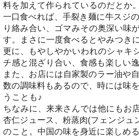
料を加えて作られているのだとか
一口食べれば、手裂き麺に牛スジ
り絡み合い、ゴマみその奥深い味
す。まさに一度食べるとやみつき
更に、もやしやかいわれのシャキ
チ感と混ざり合い、食感も楽しい
また、お店には自家製のラー油や
数の調味料もあるので、時には味
うことも♪
ちなみに、来来さんでは他にもお
杏仁ジュース、粉蒸肉(フェンジュ
のこと。中国の味を身近に楽しめる