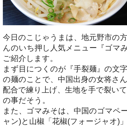
今日のこじゃうまは、地元野市の
んのいち押し人気メニュー『ゴマ
ご紹介します。
まず目につくのが『手裂麺』の文
の麺のことで、中国出身の女将さ
配合で練り上げ、生地を手で裂い
の事だそう。
また、ゴマみそは、中国のゴマペー
ャン)と山椒「花椒(フォージャオ)