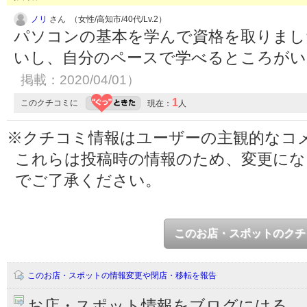
ノリ
さん （女性/高知市/40代/Lv.2）
パソコンの基本を学んで資格を取りまし
いし、自分のペースで学べるところが
掲載：2020/04/01）
1
このクチコミに
現在：
人
※クチコミ情報はユーザーの主観的なコ
これらは投稿時の情報のため、変更に
でご了承ください。
このお店・スポットのクチ
このお店・スポットの情報変更や閉店・移転を報告
お店・スポット情報をブログにはる