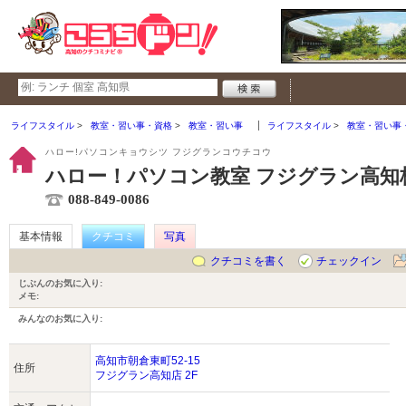
ライフスタイル
教室・習い事・資格
教室・習い事
ライフスタイル
教室・習い事
ハロー!パソコンキョウシツ フジグランコウチコウ
ハロー！パソコン教室 フジグラン高知
088-849-0086
基本情報
クチコミ
写真
クチコミを書く
チェックイン
じぶんのお気に入り:
メモ:
みんなのお気に入り:
高知市朝倉東町52-15
住所
フジグラン高知店 2F