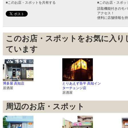
■
このお店・スポットを共有する
■
このお店・スポッ
読取機能付きのモバ
アクセス！
便利に店舗情報を持
このお店・スポットをお気に入り
ています
博多屋 高知店
とりあえず吾平 高知イン
居酒屋
ターチェンジ店
居酒屋
周辺のお店・スポット