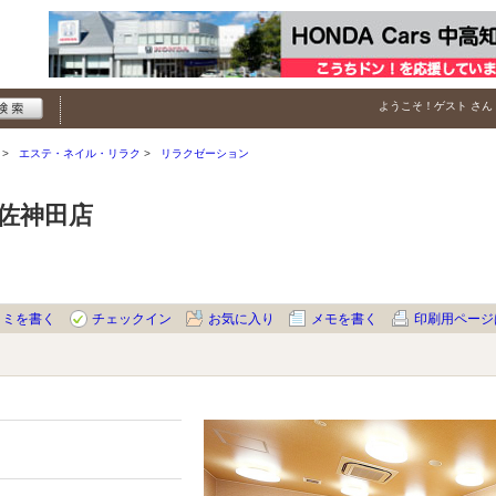
ようこそ！
ゲスト
さん
エステ・ネイル・リラク
リラクゼーション
佐神田店
コミを書く
チェックイン
お気に入り
メモを書く
印刷用ページ