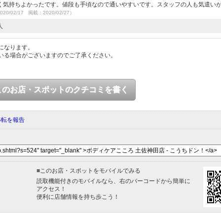
く気持ちよかったです。値段も手頃なので通いやすいです。スタッフの人も気遣い
020/02/17 掲載：2020/02/27）
人
になります。
いる場合がございますのでご了承ください。
このお店・スポットのクチコミを書く
移転を報告
■
このお店・スポットをモバイルでみる
読取機能付きのモバイルなら、右のバーコードから簡単に
アクセス！
便利に店舗情報を持ち歩こう！