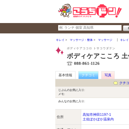
キレイ
マッサージ・整体
マッサージ
キレイ
ボディケアココロ トサコウダテン
ボディケアこころ 土
088-861-1126
基本情報
クチコミ
写真
クチ
じぶんのお気に入り:
メモ:
みんなのお気に入り:
高知市神田1197-1
住所
土佐ぽかぽか温泉内