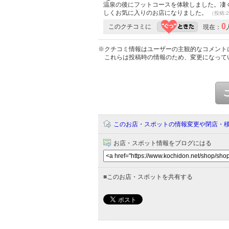
温泉の後にフットコースを体験しました。凄
しくお気に入りのお店になりました。
（投稿:2
0
このクチコミに
現在：
※クチコミ情報はユーザーの主観的なコメント
これらは投稿時の情報のため、変更になって
このお店・スポットの情報変更や閉店・
お店・スポット情報をブログにはる
■
このお店・スポットを共有する