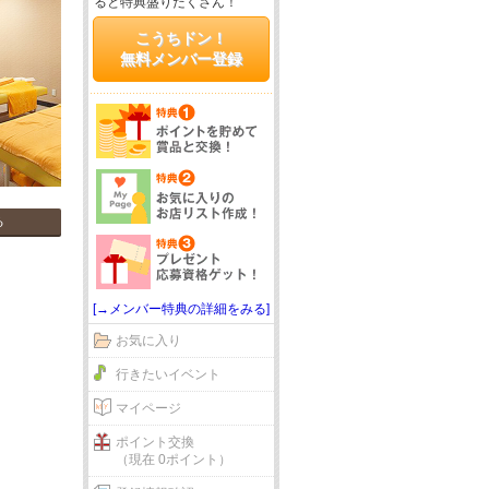
ると特典盛りだくさん！
こうちドン！
無料メンバー登録
る
[→メンバー特典の詳細をみる]
お気に入り
行きたいイベント
マイページ
ポイント交換
（現在 0ポイント）