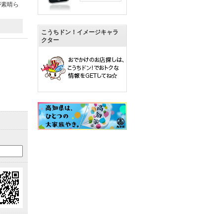
が素晴ら
こうちドン！イメージキャラ
クター