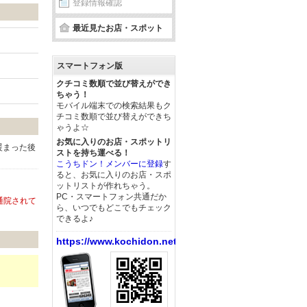
登録情報確認
最近見たお店・スポット
スマートフォン版
クチコミ数順で並び替えができ
ちゃう！
モバイル端末での検索結果もク
チコミ数順で並び替えができち
ゃうよ☆
お気に入りのお店・スポットリ
暖まった後
ストを持ち運べる！
こうちドン！メンバーに登録
す
ると、お気に入りのお店・スポ
ットリストが作れちゃう。
PC・スマートフォン共通だか
通院されて
ら、いつでもどこでもチェック
できるよ♪
https://www.kochidon.net/