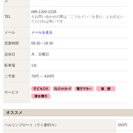
ス
090-1320-2228
TEL
※お問い合わせの際は「こうちドン！を見た」とお伝えい
ただければ幸いです。
メール
メールを送る
営業時間
08:30～18:30
店休日
月、日曜日
駐車場
1台
ご予算
70円 ～ 420円
サービス
オススメ
ベルリンブロート（ライ麦65％）
350円