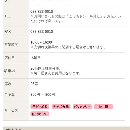
ス
088-833-0018
TEL
※お問い合わせの際は「こうちドン！を見た」とお伝えい
ただければ幸いです。
FAX
088-833-0018
10:00～16:00
営業時間
※売切れ次第早めに閉店する場合がございます。
店休日
木曜日
20台以上駐車可能。
駐車場
※毎日屋さんと共用となります。
席数
26席
ご予算
390円 ～ 800円
サービス