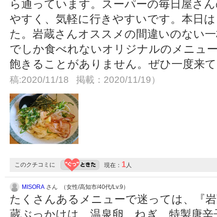
ら通っています。スーパーの毎日屋さん
やすく、気軽に行きやすいです。本日は
た。岩蔵さんオススメの間違いのない一
でしか食べれないオリジナルのメニュ
飽きることがありません。ぜひ一度来
稿:2020/11/18 掲載：2020/11/19）
1
このクチコミに
現在：
人
MISORA
さん （女性/高知市/40代/Lv.9）
たくさんあるメニューで迷っては、『岩
蔵ぶっかけは、温泉卵、ねぎ、特製唐辛