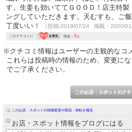
す。生姜も効いててＧＯＯＤ！店主特製
ングしていただきます。天むすも、ご
丁度いい！
（投稿:2019/07/24 掲載：2020/01
0
このクチコミに
現在：
人
※クチコミ情報はユーザーの主観的なコ
これらは投稿時の情報のため、変更に
でご了承ください。
このお店・スポットのクチ
このお店・スポットの情報変更や閉店・移転を報告
お店・スポット情報をブログにはる