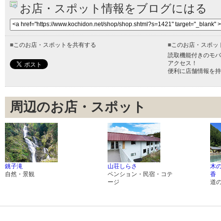
お店・スポット情報をブログにはる
■
このお店・スポットを共有する
■
このお店・スポッ
読取機能付きのモバ
アクセス！
便利に店舗情報を持
周辺のお店・スポット
銚子滝
山荘しらさ
木
自然・景観
ペンション・民宿・コテ
香
ージ
道