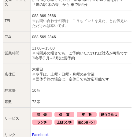
ス
「道の駅 木の香」から 車で約4分
088-869-2666
TEL
※お問い合わせの際は「こうちドン！を見た」とお伝えい
ただければ幸いです。
FAX
088-569-2846
11:00～15:00
営業時間
※時間外の場合でも、ご予約いただければ対応が可能です
※冬季(1月～3月)は要予約
木曜日
店休日
※冬季は、土曜・日曜・月曜のみ営業
※団体予約の場合は、定休日でも対応可能です
駐車場
10台
席数
72席
サービス
リンク
Facebook