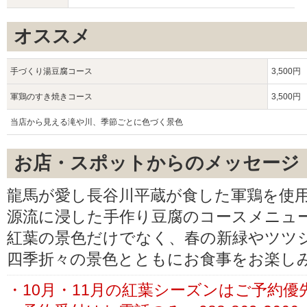
オススメ
手づくり湯豆腐コース
3,500円
軍鶏のすき焼きコース
3,500円
当店から見える滝や川、季節ごとに色づく景色
お店・スポットからのメッセージ
龍馬が愛し長谷川平蔵が食した軍鶏を使
源流に浸した手作り豆腐のコースメニュ
紅葉の景色だけでなく、春の新緑やツツ
四季折々の景色とともにお食事をお楽し
・10月・11月の紅葉シーズンはご予約