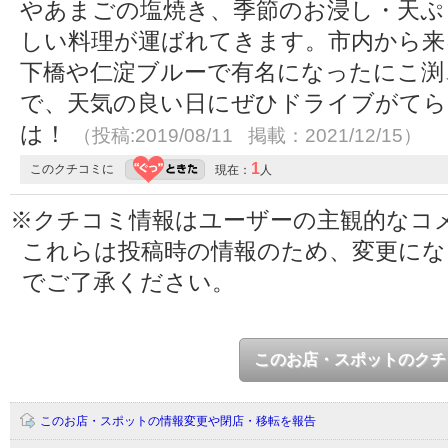
やあまごの塩焼き、季節のお浸し・天ぷ
しい料理が運ばれてきます。市内から来
下橋や仁淀ブルーで有名になったにこ渕
で、天気の良い日にぜひドライブがてら
は！
（投稿:2019/08/11 掲載：2021/12/15）
1
このクチコミに
現在：
人
※クチコミ情報はユーザーの主観的なコ
これらは投稿時の情報のため、変更に
でご了承ください。
このお店・スポットのクチ
このお店・スポットの情報変更や閉店・移転を報告