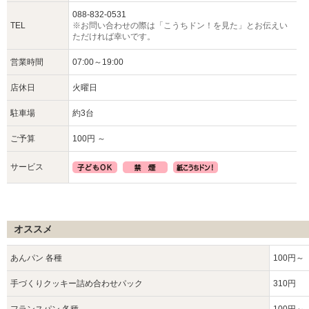
088-832-0531
TEL
※お問い合わせの際は「こうちドン！を見た」とお伝えい
ただければ幸いです。
営業時間
07:00～19:00
店休日
火曜日
駐車場
約3台
ご予算
100円 ～
サービス
オススメ
あんパン 各種
100円～
手づくりクッキー詰め合わせパック
310円