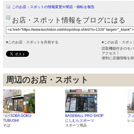
このお店・スポットの情報変更や閉店・移転を報告
お店・スポット情報をブログにはる
■
このお店・スポットを共有する
■
このお店・スポッ
読取機能付きのモバ
アクセス！
便利に店舗情報を持
周辺のお店・スポット
つけSOBA GOKU-
BASEBALL PRO SHOP
フ
TUBUSHI
にしむらスポーツ
レ
そば
スポーツ用品