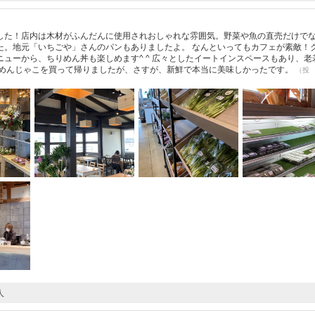
した！店内は木材がふんだんに使用されおしゃれな雰囲気。野菜や魚の直売だけで
た。地元「いちごや」さんのパンもありましたよ。 なんといってもカフェが素敵！
ューから、ちりめん丼も楽しめます^ ^ 広々としたイートインスペースもあり、老
りめんじゃこを買って帰りましたが、さすが、新鮮で本当に美味しかったです。
（投
人