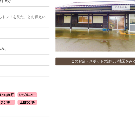
約15分
ちドン！を見た」とお伝えい
お休み。
このお店・スポットの詳しい地図をみ