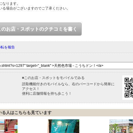
になります。
いる場合がございますのでご了承ください。
このお店・スポットのクチコミを書く
移転を報告
■
このお店・スポットをモバイルでみる
読取機能付きのモバイルなら、右のバーコードから簡単に
アクセス！
便利に店舗情報を持ち歩こう！
いる人はこちらも見ています