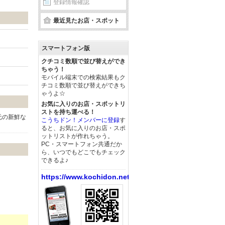
登録情報確認
最近見たお店・スポット
スマートフォン版
クチコミ数順で並び替えができ
ちゃう！
モバイル端末での検索結果もク
チコミ数順で並び替えができち
ゃうよ☆
お気に入りのお店・スポットリ
ストを持ち運べる！
元の新鮮な
こうちドン！メンバーに登録
す
ると、お気に入りのお店・スポ
ットリストが作れちゃう。
PC・スマートフォン共通だか
ら、いつでもどこでもチェック
できるよ♪
https://www.kochidon.net/