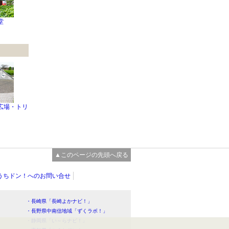
堂
広場・トリ
▲このページの先頭へ戻る
うちドン！へのお問い合せ
・長崎県「長崎よかナビ！」
・長野県中南信地域「ずくラボ！」
・静岡県「い～らナビ！」